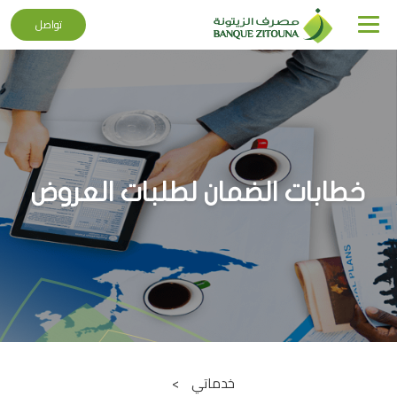
تواصل
تجاوز
إلى
المحتوى
الرئيسي
خطابات الضمان لطلبات العروض
خدماتي
Breadcrumb