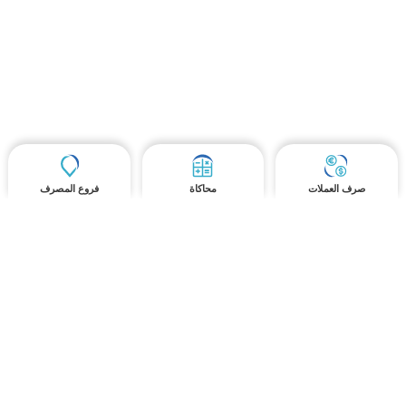
صرف العملات
محاكاة
فروع المصرف
آخر
أسئلة
الموارد البشرية
المستجدات والأحداث