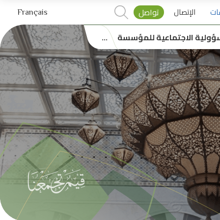
ات
الإتصال
تواصل
Français
ؤولية الاجتماعية للمؤسسة
...