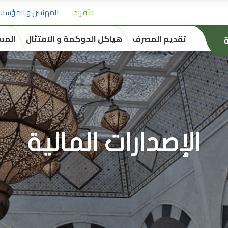
الأفراد
المهنيين و المؤسس
تقديم المصرف
هياكل الحوكمة و الامتثال
المس
ة
الإصدارات المالية