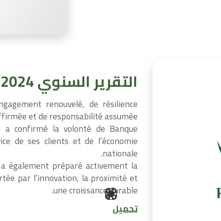
التقرير السنوي 2024
gagement renouvelé, de résilience
ffirmée et de responsabilité assumée.
e a confirmé la volonté de Banque
ice de ses clients et de l’économie
nationale.
e a également préparé activement la
tée par l’innovation, la proximité et
une croissance durable.
تحميل