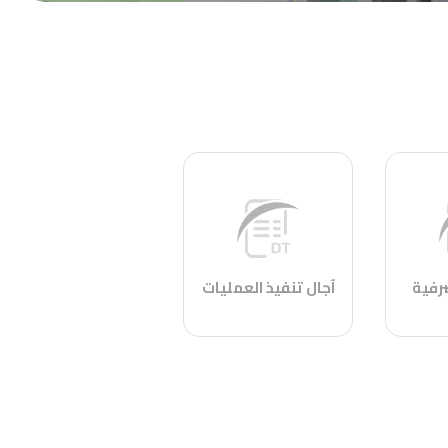
رفية
آجال تنفيذ العمليات