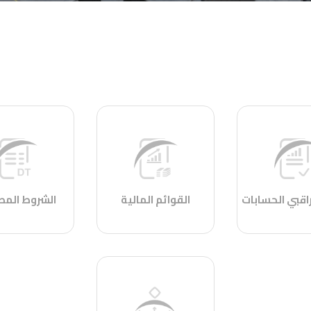
راقبي الحسابات
القوائم المالية
الشروط المص