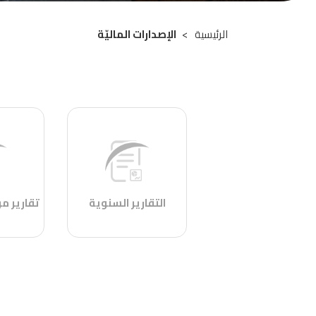
الرئيسية
الإصدارات الماليّة
Breadcrumb
التقارير السنوية
تقارير م