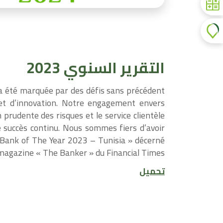
التقرير السنوي 2023
a été marquée par des défis sans précédent
 et d’innovation. Notre engagement envers
n prudente des risques et le service clientèle
 succès continu. Nous sommes fiers d’avoir
 « Bank of The Year 2023 – Tunisia » décerné
 magazine « The Banker » du Financial Times.
تحميل