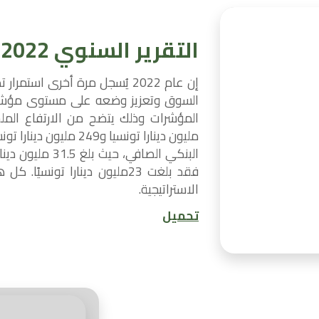
التقرير السنوي 2022
إن عام 2022 يُسجل مرة أخرى ا
السوق وتعزيز وضعه على مستوى مؤشرات 
مليون دينارا تونسيا و9
البنكي الصافي، حي
فقد بلغت 23مليون دينارا تونس
الاستراتيجية.
تحميل