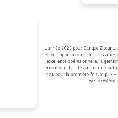
L’année 2023 pour Banque Zitouna, 
et des opportunités de croissance
l’excellence opérationnelle, la gestio
exceptionnel a été au cœur de notre
reçu, pour la première fois, le prix
par le célèbre