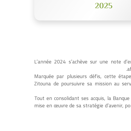
L’année 2024 s’achève sur une note d’en
a
Marquée par plusieurs défis, cette étap
Zitouna de poursuivre sa mission au serv
Tout en consolidant ses acquis, la Banqu
mise en œuvre de sa stratégie d’avenir, por