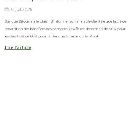
31 juil 2025
Banque Zitouna a le plaisir d'informer son aimable clientèle que la clé de
répartition des bénéfices des comptes Tawfir est désormais de 40% pour
les clients et de 60% pour la Banque à partir du 1er Août.
Lire l'article
Afficher
plus