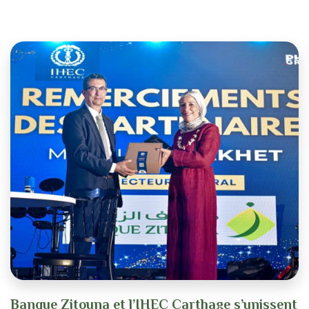
d'Ariane
Banque Zitouna et l’IHEC Carthage s’unissent