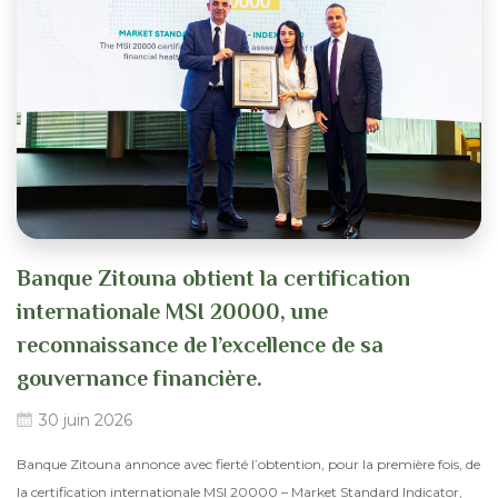
Banque Zitouna obtient la certification
internationale MSI 20000, une
reconnaissance de l’excellence de sa
gouvernance financière.
30 juin 2026
Banque Zitouna annonce avec fierté l’obtention, pour la première fois, de
la certification internationale MSI 20000 – Market Standard Indicator,