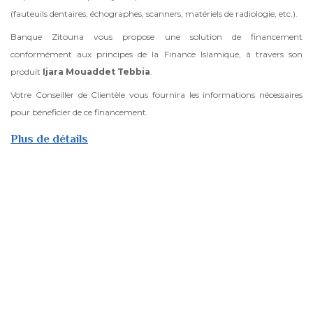
(fauteuils dentaires, échographes, scanners, matériels de radiologie, etc.).
Banque Zitouna vous propose une solution de financement
conformément aux principes de la Finance Islamique, à travers son
produit
Ijara Mouaddet Tebbia
.
Votre Conseiller de Clientèle vous fournira les informations nécessaires
pour bénéficier de ce financement.
Plus de détails
sur
Ijara
Mouaddet
Tebbia