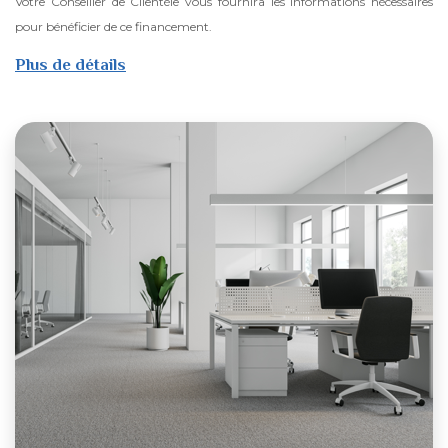
Votre Conseiller de Clientèle vous fournira les informations nécessaires
pour bénéficier de ce financement.
Plus de détails
sur
Ijara
Mouaddet
Ennakel