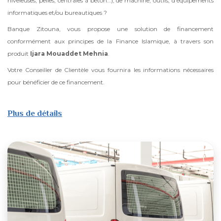
niveleuses, pelles, centrales à béton…), de machine, outils, d’équipements
informatiques et/ou bureautiques ?
Banque Zitouna, vous propose une solution de financement
conformément aux principes de la Finance Islamique, à travers son
produit
Ijara Mouaddet Mehnia
.
Votre Conseiller de Clientèle vous fournira les informations nécessaires
pour bénéficier de ce financement.
Plus de détails
sur
Ijara
Mouaddet
Mehnia