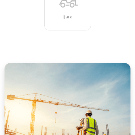
Ijara