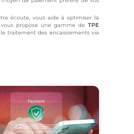
e moyen de paiement préféré de vos
tre écoute, vous aide à optimiser la
 et vous propose une gamme de
TPE
 le traitement des encaissements
via