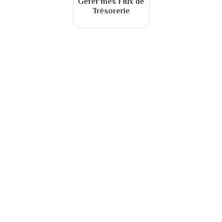
Gérer mes Flux de
Trésorerie