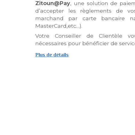
Zitoun@Pay
, une solution de paie
d’accepter les règlements de vos
marchand par carte bancaire na
MasterCard,etc…).
Votre Conseiller de Clientèle vo
nécessaires pour bénéficier de servic
Plus de détails
sur
Kit
Marchand
Zitoun@pay