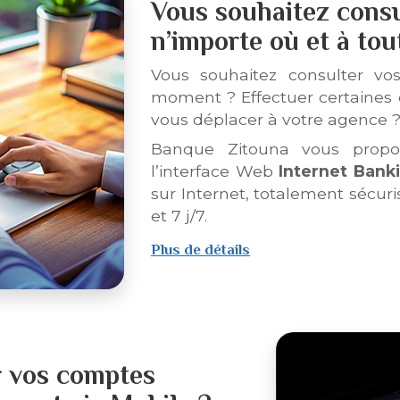
Vous souhaitez cons
n’importe où et à to
Vous souhaitez consulter v
moment ? Effectuer certaines 
vous déplacer à votre agence 
Banque Zitouna vous propo
l’interface Web
Internet Bank
sur Internet, totalement sécuris
et 7 j/7.
Plus de détails
sur
Internet
Banking
r vos comptes