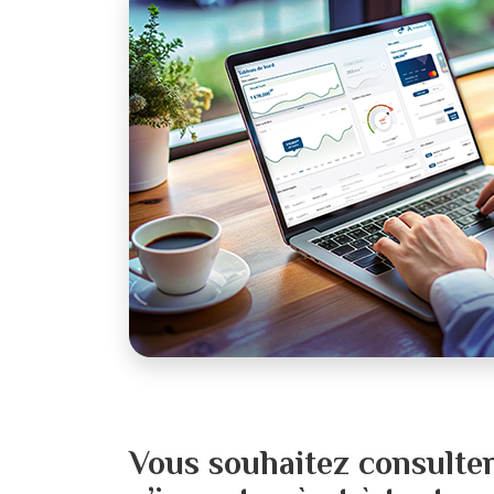
Vous souhaitez consulte