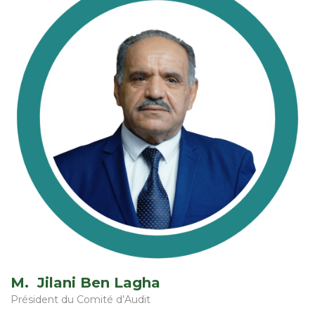
M. Jilani Ben Lagha
Président du Comité d’Audit