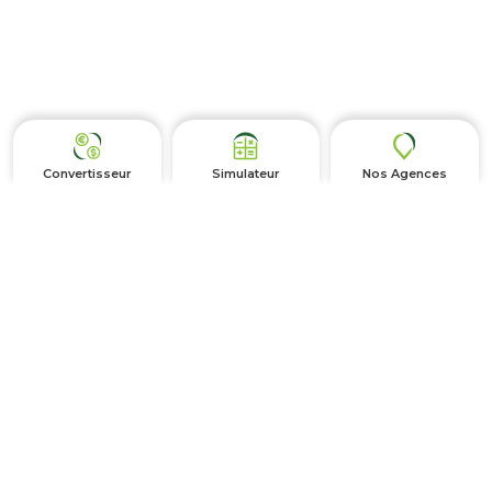
Convertisseur
Simulateur
Nos Agences
Autres
FAQ
Ressources Humaines
Actualités et Événements
Plan du site